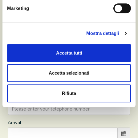
Marketing
First name *
Mostra dettagli
Last name *
Accetta tutti
Accetta selezionati
E-mail *
@
Rifiuta
Phone
Arrival