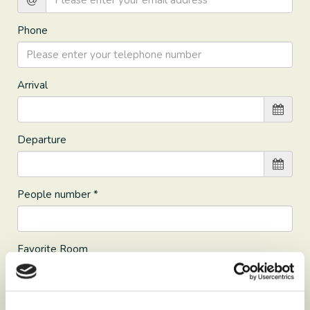
Phone
Arrival
Departure
People number *
Favorite Room
Message *