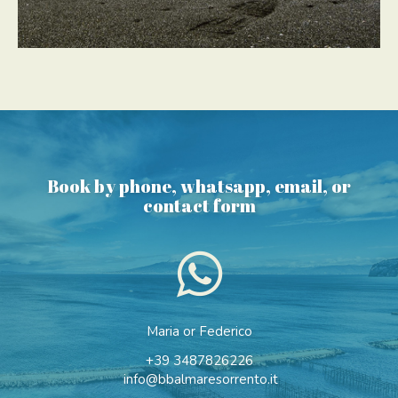
Book by phone, whatsapp, email, or
contact form
Maria or Federico
+39 3487826226
info@bbalmaresorrento.it