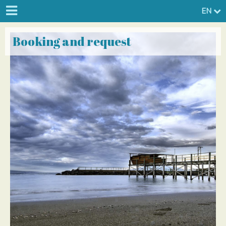
EN
Booking and request