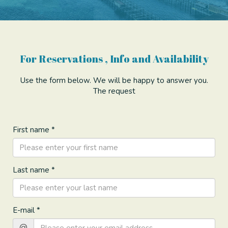
For Reservations , Info and Availability
Use the form below. We will be happy to answer you.
The request
First name *
Last name *
E-mail *
@